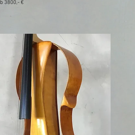
ab 3800,- €